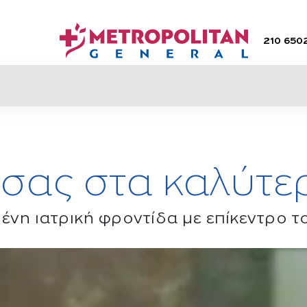
210 650
 σας στα καλύτε
νη ιατρική φροντίδα με επίκεντρο 