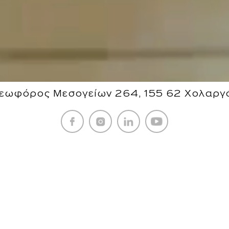
εωφόρος Μεσογείων 264, 155 62 Χολαργ