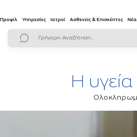
Προφίλ
Υπηρεσίες
Ιατροί
Ασθενείς & Επισκέπτες
Νέα
Η υγεία
Ολοκληρωμέ