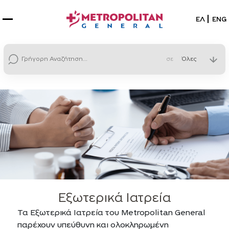
Επιλέξτε
ΕΛ
ENG
σε
Εξωτερικά Ιατρεία
Τα Εξωτερικά Ιατρεία του Metropolitan General
παρέχουν υπεύθυνη και ολοκληρωμένη