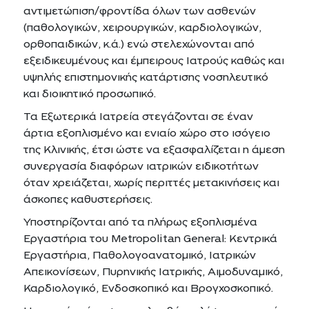
αντιμετώπιση/φροντίδα όλων των ασθενών
(παθολογικών, χειρουργικών, καρδιολογικών,
ορθοπαιδικών, κ.ά.) ενώ στελεχώνονται από
εξειδικευμένους και έμπειρους Ιατρούς καθώς και
υψηλής επιστημονικής κατάρτισης νοσηλευτικό
και διοικητικό προσωπικό.
Τα Εξωτερικά Ιατρεία στεγάζονται σε έναν
άρτια εξοπλισμένο και ενιαίο χώρο στο ισόγειο
της Κλινικής, έτσι ώστε να εξασφαλίζεται η άμεση
συνεργασία διαφόρων ιατρικών ειδικοτήτων
όταν χρειάζεται, χωρίς περιττές μετακινήσεις και
άσκοπες καθυστερήσεις.
Υποστηρίζονται από τα πλήρως εξοπλισμένα
Εργαστήρια του Metropolitan General: Κεντρικά
Εργαστήρια, Παθολογοανατοµικό, Ιατρικών
Απεικονίσεων, Πυρηνικής Ιατρικής, Αιμοδυναμικό,
Καρδιολογικό, Ενδοσκοπικό και Βρογχοσκοπικό.