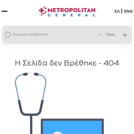
Επιλέξτε
ΕΛ
ENG
σε
Η Σελίδα δεν Βρέθηκε - 404