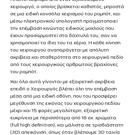
χειρουργό, ο οποίος βρίσκεται καθιστός, μπροστά
σε μια ειδική κονσόλα χειρισμού του ρομπότ, και
μέσω ηλεκτρονικού υπολογιστή πραγματοποιεί
την επέμβαση κινώντας ειδικούς μοχλούς που
έχουν προσαρμοστεί στα δάχτυλά του, σαν να
χρησιμοποιεί τα ίδια του τα χέρια. Η κάθε κίνηση
του χειρουργού αναπαράγεται με απόλυτη
ακρίβεια και σταθερότητα στο χειρουργικό πεδίο
από τους χειρουργικούς αρθρωτούς βραχίονες
του ρομπότ.
Και όλα αυτά γίνονται με εξαιρετική ακρίβεια
επειδή ο Χειρουργός βλέπει όλη την επέμβαση
μέσα από μια ειδική οθόνη, που του προσφέρει
μεγέθυνση της εικόνας του χειρουργικού πεδίου
μέχρι και 15 φορές μεγαλύτερη, εξαιρετική
ευκρίνεια με περισσότερα από 16 εκ. χρώματα
(full high definition), και μάλιστα σε τρισδιάστατη
(3D) απεικόνιση, όπως όταν βλέπουμε 3D ταινία