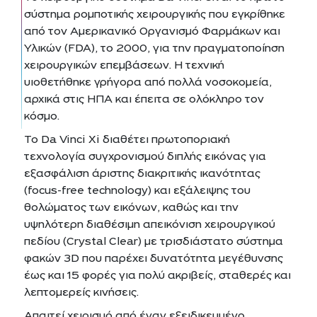
σύστημα ρομποτικής χειρουργικής που εγκρίθηκε
από τον Αμερικανικό Οργανισμό Φαρμάκων και
Υλικών (FDA), το 2000, για την πραγματοποίηση
χειρουργικών επεμβάσεων. Η τεχνική
υιοθετήθηκε γρήγορα από πολλά νοσοκομεία,
αρχικά στις ΗΠΑ και έπειτα σε ολόκληρο τον
κόσμο.
Το Da Vinci Xi διαθέτει πρωτοποριακή
τεχνολογία συγχρονισμού διπλής εικόνας για
εξασφάλιση άριστης διακριτικής ικανότητας
(focus-free technology) και εξάλειψης του
θολώματος των εικόνων, καθώς και την
υψηλότερη διαθέσιμη απεικόνιση χειρουργικού
πεδίου (Crystal Clear) με τρισδιάστατο σύστημα
φακών 3D που παρέχει δυνατότητα μεγέθυνσης
έως και 15 φορές για πολύ ακριβείς, σταθερές και
λεπτομερείς κινήσεις.
Απαιτεί χειρισμό από έναν εξειδικευμένο