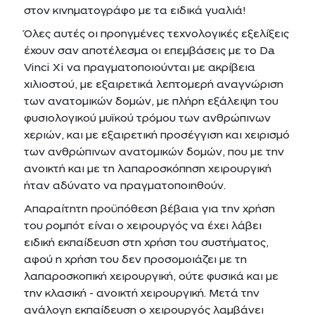
στον κινηματογράφο με τα ειδικά γυαλιά!
Όλες αυτές οι προηγμένες τεχνολογικές εξελίξεις
έχουν σαν αποτέλεσμα οι επεμβάσεις με το Da
Vinci Xi να πραγματοποιούνται με ακρίβεια
χιλιοστού, με εξαιρετικά λεπτομερή αναγνώριση
των ανατομικών δομών, με πλήρη εξάλειψη του
φυσιολογικού μυϊκού τρόμου των ανθρώπινων
χεριών, και με εξαιρετική προσέγγιση και χειρισμό
των ανθρώπινων ανατομικών δομών, που με την
ανοικτή και με τη λαπαροσκόπηση χειρουργική
ήταν αδύνατο να πραγματοποιηθούν.
Απαραίτητη προϋπόθεση βέβαια για την χρήση
του ρομπότ είναι ο χειρουργός να έχει λάβει
ειδική εκπαίδευση στη χρήση του συστήματος,
αφού η χρήση του δεν προσομοιάζει με τη
λαπαροσκοπική χειρουργική, ούτε φυσικά και με
την κλασική - ανοικτή χειρουργική. Μετά την
ανάλογη εκπαίδευση ο χειρουργός λαμβάνει