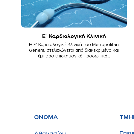
Ε΄ Καρδιολογική Κλινική
Η Ε' Καρδιολογική Κλινική του Metropolitan
General στελεχώνεται από διακεκριμένο και
έμπειρο επιστημονικό προσωπικό...
ΌΝΟΜΑ
ΤΜΉ
Επεμ