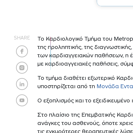
SHARE
Το Καρδιολογικό Τμήμα του Metrop
της προληπτικής, της διαγνωστικής,
των καρδιαγγειακών παθήσεων, η έ
με καρδιοαγγειακές παθήσεις, σύμφ
Το τμήμα διαθέτει εξωτερικό Καρδι
υποστηρίζεται από τη
Μονάδα Εντατ
Ο εξοπλισμός και το εξειδικευμένο
Στο πλαίσιο της Επεμβατικής Καρδι
ανάγκες του ασθενούς, όποτε χρεια
τις εγκυρότερες θεραπευτικές λύσε