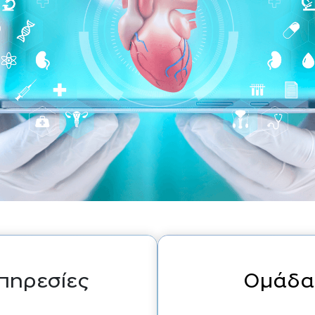
πηρεσίες
Ομάδα