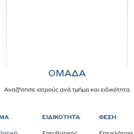
ΌΜΑΔΑ
Αναζήτησε ιατρούς ανά τμήμα και ειδικότητα
ΜΑ
ΕΙΔΙΚΌΤΗΤΑ
ΘΈΣΗ
βατική
Επεμβατικός
Επιμελήτρια