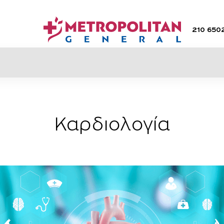
210 650
Καρδιολογία