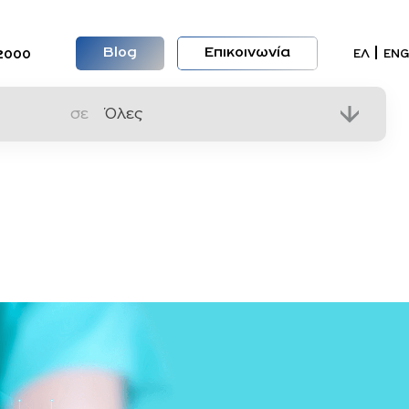
Blog
Επικοινωνία
Επιλέξ
ΕΛ
ENG
2000
σε