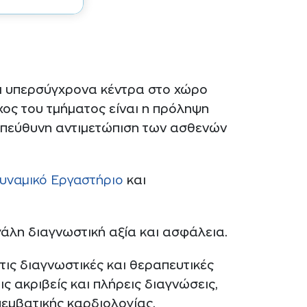
αι υπερσύγχρονα κέντρα στο χώρο
όχος του τμήματος είναι η πρόληψη
 υπεύθυνη αντιμετώπιση των ασθενών
υναμικό Εργαστήριο
και
γάλη διαγνωστική αξία και ασφάλεια.
τις διαγνωστικές και θεραπευτικές
ς ακριβείς και πλήρεις διαγνώσεις,
πεμβατικής καρδιολογίας.