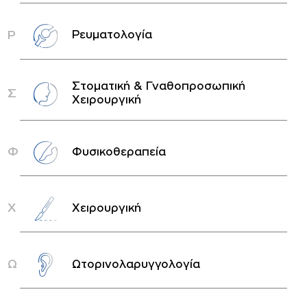
Ρ
Ρευματολογία
Στοματική & Γναθοπροσωπική
Σ
Χειρουργική
Φ
Φυσικοθεραπεία
Χ
Χειρουργική
Ω
Ωτορινολαρυγγολογία