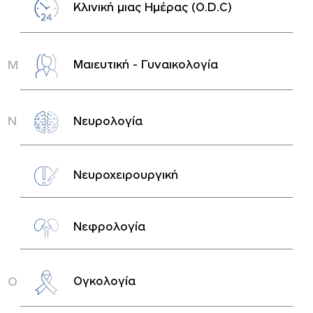
Κλινική μιας Ημέρας (O.D.C)
Μ
Μαιευτική - Γυναικολογία
Ν
Νευρολογία
Νευροχειρουργική
Νεφρολογία
Ο
Ογκολογία