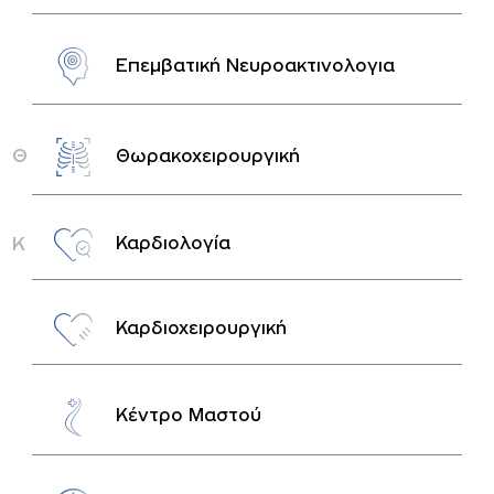
Επεμβατική Νευροακτινολογια
Θ
Θωρακοχειρουργική
Κ
Καρδιολογία
Καρδιοχειρουργική
Κέντρο Μαστού