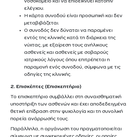
νοσοκομείο και να επιδεικνύει κατόπιν
ελέγχου.
Η κάρτα συνοδού είναι προσωπική και δεν
μεταβιβάζεται.
Ο συνοδός δεν δύναται να παραμένει
εντός της κλινικής κατά τη διάρκεια της
νύχτας, με εξαίρεση τους ανήλικους
ασθενείς και ασθενείς με σοβαρούς
ιατρικούς λόγους όπου επιτρέπεται η
παραμονή ενός συνοδού, σύμφωνα με τις
οδηγίες της κλινικής.
2. Επισκέπτες (Επισκεπτήριο)
Το επισκεπτήριο συμβάλλει στη συναισθηματική
υποστήριξη των ασθενών και έχει αποδεδειγμένα
θετική επίδραση στην ψυχολογία και τη συνολική
πορεία ανάρρωσής τους.
Παράλληλα, η οργάνωση του πραγματοποιείται
σύμφωνα με συγκεκριμένες οδηγίες, οι οποίες