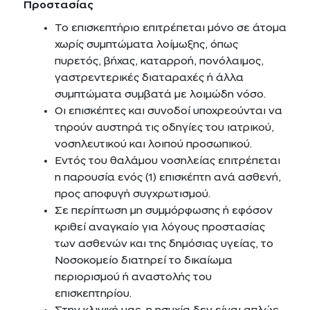
Προστασίας
Το επισκεπτήριο επιτρέπεται μόνο σε άτομα
χωρίς συμπτώματα λοίμωξης, όπως
πυρετός, βήχας, καταρροή, πονόλαιμος,
γαστρεντερικές διαταραχές ή άλλα
συμπτώματα συμβατά με λοιμώδη νόσο.
Οι επισκέπτες και συνοδοί υποχρεούνται να
τηρούν αυστηρά τις οδηγίες του ιατρικού,
νοσηλευτικού και λοιπού προσωπικού.
Εντός του θαλάμου νοσηλείας επιτρέπεται
η παρουσία ενός (1) επισκέπτη ανά ασθενή,
προς αποφυγή συγχρωτισμού.
Σε περίπτωση μη συμμόρφωσης ή εφόσον
κριθεί αναγκαίο για λόγους προστασίας
των ασθενών και της δημόσιας υγείας, το
Νοσοκομείο διατηρεί το δικαίωμα
περιορισμού ή αναστολής του
επισκεπτηρίου.