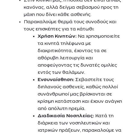
Στην κλινική μας, η ησυχία δεν είναι απλώς
κανόνας, αλλά δείγμα σεβασμού προς τη
μάχη που δίνει κάθε ασθενής.
Παρακαλούμε θερμά τους συνοδούς και
τους επισκέπτες για τα κάτωθι:
Χρήση Κινητών:
Να χρησιμοποιείτε
τα κινητά τηλέφωνα με
διακριτικότητα, έχοντας τα σε
αθόρυβη λειτουργία και
αποφεύγοντας τις δυνατές ομιλίες
εντός των θαλάμων.
Ενσυναίσθηση:
Σεβαστείτε τους
διπλανούς ασθενείς, καθώς πολλοί
συνάνθρωποί μας βρίσκονται σε
κρίσιμη κατάσταση και έχουν ανάγκη
από απόλυτη ηρεμία.
Διαδικασία Νοσηλείας:
Κατά τη
διάρκεια των νοσηλευτικών και
ιατρικών πράξεων, παρακαλούμε να