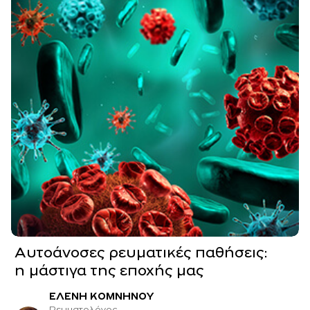
Aυτοάνοσες ρευματικές παθήσεις:
η μάστιγα της εποχής μας
ΕΛΕΝΗ ΚΟΜΝΗΝΟΥ