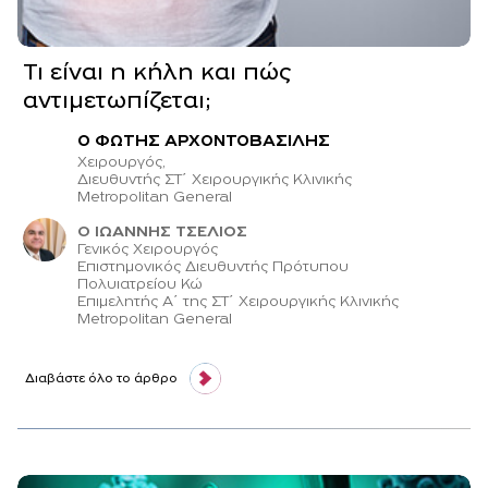
Τι είναι η κήλη και πώς
αντιμετωπίζεται;
O ΦΩΤΗΣ ΑΡΧΟΝΤΟΒΑΣΙΛΗΣ
Χειρουργός,
Διευθυντής ΣΤ΄ Χειρουργικής Κλινικής
Μetropolitan General
Ο ΙΩΑΝΝΗΣ ΤΣΕΛΙΟΣ
Γενικός Χειρουργός
Επιστημονικός Διευθυντής Πρότυπου
Πολυιατρείου Κώ
Επιμελητής Α΄ της ΣΤ΄ Χειρουργικής Κλινικής
Metropolitan General
Διαβάστε όλο το άρθρο