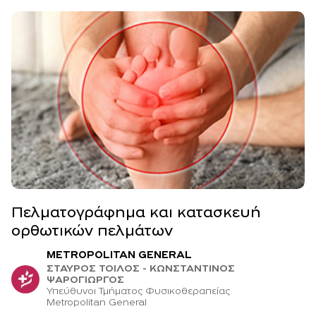
Πελματογράφημα και κατασκευή
ορθωτικών πελμάτων
METROPOLITAN GENERAL
ΣΤΑΥΡΟΣ ΤΟΙΛΟΣ - ΚΩΝΣΤΑΝΤΙΝΟΣ
ΨΑΡΟΓΙΩΡΓΟΣ
Υπεύθυνοι Τμήματος Φυσικοθεραπείας
Μetropolitan General