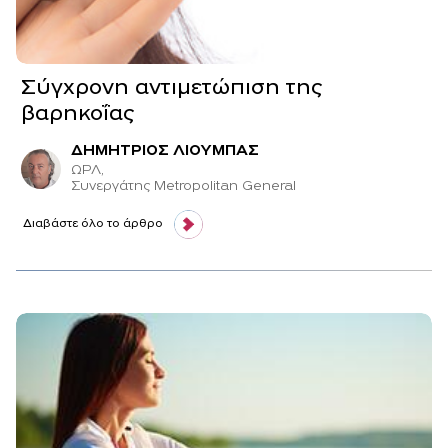
Σύγχρονη αντιμετώπιση της
βαρηκοΐας
ΔΗΜΗΤΡΙΟΣ ΛΙΟΥΜΠΑΣ
ΩΡΛ,
Συνεργάτης Μetropolitan General
Διαβάστε όλο το άρθρο