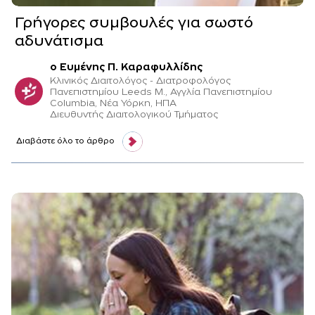
Γρήγορες συμβουλές για σωστό
αδυνάτισμα
o Ευμένης Π. Καραφυλλίδης
Κλινικός Διαιτολόγος - Διατροφολόγος
Πανεπιστημίου Leeds M., Αγγλία Πανεπιστημίου
Columbia, Νέα Υόρκη, ΗΠΑ
Διευθυντής Διαιτολογικού Τμήματος
Διαβάστε όλο το άρθρο