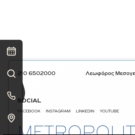
210 6502000
Λεωφόρος Μεσογεί
SOCIAL
FACEBOOK
INSTAGRAM
LINKEDIN
YOUTUBE
METROPOLIT