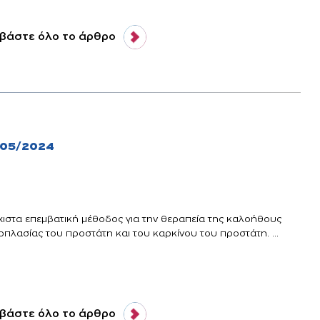
βάστε όλο το άρθρο
/05/2024
χιστα επεμβατική μέθοδος για την θεραπεία της καλοήθους
ρπλασίας του προστάτη και του καρκίνου του προστάτη. ...
βάστε όλο το άρθρο