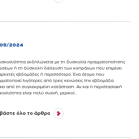
/05/2024
υσκοιλιότητα εκδηλώνεται με τη δυσκολία πραγματοποίησης
ώσεων ή τη δύσκολη διέλευση των κοπράνων που επιμένει
 αρκετές εβδομάδες ή περισσότερο. Ένα άτομο που
γματοποιεί λιγότερες από τρεις κενώσεις την εβδομάδα
χει από τη συγκεκριμένη κατάσταση. Αν και η περιστασιακή
οιλιότητα είναι πολύ συχνή, μερικοί...
βάστε όλο το άρθρο