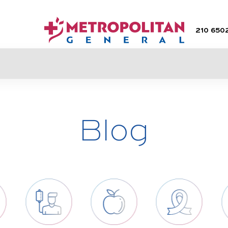
210 650
Blog