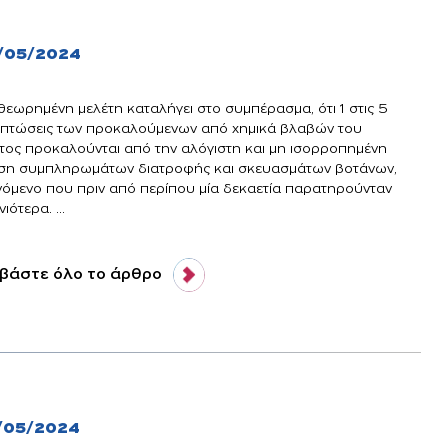
/05/2024
θεωρημένη μελέτη καταλήγει στο συμπέρασμα, ότι 1 στις 5
ιπτώσεις των προκαλούμενων από χημικά βλαβών του
τος προκαλούνται από την αλόγιστη και μη ισορροπημένη
ση συμπληρωμάτων διατροφής και σκευασμάτων βοτάνων,
νόμενο που πριν από περίπου μία δεκαετία παρατηρούνταν
ιότερα. ...
βάστε όλο το άρθρο
/05/2024