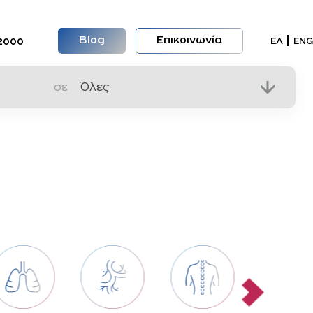
Blog
Επικοινωνία
Επιλέξ
ΕΛ
ENG
2000
σε