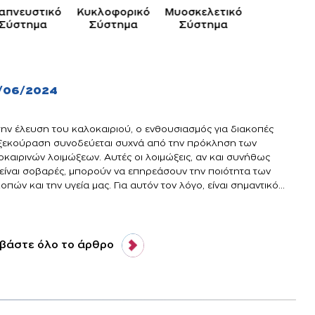
απνευστικό
Κυκλοφορικό
Μυοσκελετικό
Νευρικ
Σύστημα
Σύστημα
Σύστημα
Σύστημ
/06/2024
την έλευση του καλοκαιριού, ο ενθουσιασμός για διακοπές
 ξεκούραση συνοδεύεται συχνά από την πρόκληση των
οκαιρινών λοιμώξεων. Αυτές οι λοιμώξεις, αν και συνήθως
 είναι σοβαρές, μπορούν να επηρεάσουν την ποιότητα των
οπών και την υγεία μας. Για αυτόν τον λόγο, είναι σημαντικό...
βάστε όλο το άρθρο