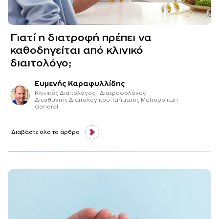
Γιατί η διατροφή πρέπει να
καθοδηγείται από κλινικό
διαιτολόγο;
Ευμενής Καραφυλλίδης
Κλινικός Διαιτολόγος - Διατροφολόγος
Διευθυντής Διαιτολογικού Τμήματος Metropolitan
General
Διαβάστε όλο το άρθρο