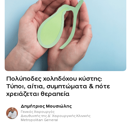
Πολύποδες χοληδόχου κύστης:
Τύποι, αίτια, συμπτώματα & πότε
χρειάζεται θεραπεία
Δημήτριος Μουσιώλης
Γενικός Χειρουργός
Διευθυντής της Δ' Χειρουργικής Κλινικής
Metropolitan General