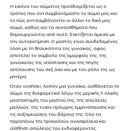
Η εικόνα του σώματος προσδιορίζεται ως ο
τρόπος που αντιλαμβανόμαστε το σώμα μας και
το πώς αντιλαμβάνονται οι άλλοι το δικό μας
σώμα, καθώς και τα συναισθήματα που
δημιουργούνται από αυτό. Σχετίζεται άμεσα με
την αυτοεκτίμηση. Ο μαστός είναι συνδεδεμένος
τόσο με τη θηλυκότητα της γυναίκας, αφού
αποτελεί το σύμβολο της ομορφιάς της, της
γυναικείας της υπόστασης και της πηγής
απόλαυσης του σεξ όσο και με τον ρόλο της ως
μητέρα.
Όταν νοσήσει, λοιπόν μια γυναίκα, αισθάνεται το
σώμα της διαφορετικό λόγω της μερικής ή ολικής
μαστεκτομής του μαστού της, της απώλειας
μαλλιών, της τυχόν πρόωρης εμμηνόπαυσης και
τις αυξομειώσεις του βάρους της. Όλα τα
παραπάνω της προκαλούν ανασφάλεια και
αίσθηση απώλειας του ενδιαφέροντος.