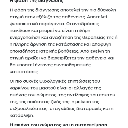
Η φάση της διάγνωσης
Η φάση της διάγνωσης αποτελεί την πιο δύσκολη
στιγμή στην εξέλιξη της ασθένειας. Αποτελεί
ψυχοπιεστικό παράγοντα. Οι αντιδράσεις
ποικίλουν και μπορεί να είναι η πλήρη
ενεργοποίηση και αναζήτηση της θεραπείας της ή
η πλήρης άρνηση της κατάστασης και αποφυγή
οποιαδήποτε ιατρικής βοήθειας. Από εκείνη τη
στιγμή αρχίζει να διαχειρίζεται την ασθένεια και
θα υποστεί έντονες συναισθηματικές
καταστάσεις.
Οι πιο συχνές ψυχολογικές επιπτώσεις του
καρκίνου του μαστού είναι οι αλλαγές της
εικόνας του σώματος, της αντίληψης του εαυτού
της, της ποιότητας ζωής της, η μείωση της
σεξουαλικότητας, οι αγχώδεις διαταραχές και η
κατάθλιψη.
Η εικόνα του σώματος και η αυτοεκτίμηση