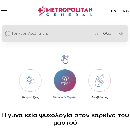
Επιλέξτε
ΕΛ
ENG
σε
η
Λοιμώξεις
Ψυχική Υγεία
Διαβήτης
Η γυναικεία ψυχολογία στον καρκίνο του
μαστού