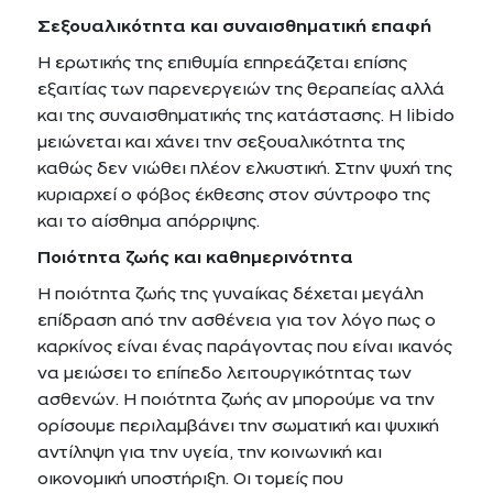
Σεξουαλικότητα και συναισθηματική επαφή
Η ερωτικής της επιθυμία επηρεάζεται επίσης
εξαιτίας των παρενεργειών της θεραπείας αλλά
και της συναισθηματικής της κατάστασης. Η libido
μειώνεται και χάνει την σεξουαλικότητα της
καθώς δεν νιώθει πλέον ελκυστική. Στην ψυχή της
κυριαρχεί ο φόβος έκθεσης στον σύντροφο της
και το αίσθημα απόρριψης.
Ποιότητα ζωής και καθημερινότητα
Η ποιότητα ζωής της γυναίκας δέχεται μεγάλη
επίδραση από την ασθένεια για τον λόγο πως ο
καρκίνος είναι ένας παράγοντας που είναι ικανός
να μειώσει το επίπεδο λειτουργικότητας των
ασθενών. Η ποιότητα ζωής αν μπορούμε να την
ορίσουμε περιλαμβάνει την σωματική και ψυχική
αντίληψη για την υγεία, την κοινωνική και
οικονομική υποστήριξη. Οι τομείς που