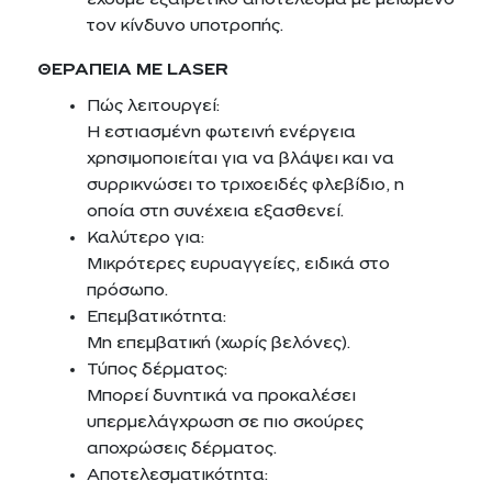
έχουμε εξαιρετικό αποτέλεσμα με μειωμένο
τον κίνδυνο υποτροπής.
ΘΕΡΑΠΕΙΑ ΜΕ LASER
Πώς λειτουργεί:
Η εστιασμένη φωτεινή ενέργεια
χρησιμοποιείται για να βλάψει και να
συρρικνώσει το τριχοειδές φλεβίδιο, η
οποία στη συνέχεια εξασθενεί.
Καλύτερο για:
Μικρότερες ευρυαγγείες, ειδικά στο
πρόσωπο.
Επεμβατικότητα:
Μη επεμβατική (χωρίς βελόνες).
Τύπος δέρματος:
Μπορεί δυνητικά να προκαλέσει
υπερμελάγχρωση σε πιο σκούρες
αποχρώσεις δέρματος.
Αποτελεσματικότητα: