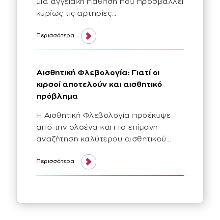
μία αγγειακή πάθηση που προσβάλλει
κυρίως τις αρτηρίες...
περιφερική αρτηριοπάθεια διάγνωση και σύγχρονες θεραπευτικ
Περισσότερα
Αισθητική Φλεβολογία: Γιατί οι
κιρσοί αποτελούν και αισθητικό
πρόβλημα
Η Αισθητική Φλεβολογία προέκυψε
από την ολοένα και πιο επίμονη
αναζήτηση καλύτερου αισθητικού...
αισθητική φλεβολογία γιατί οι κιρσοί αποτελούν και αισθητικό
Περισσότερα