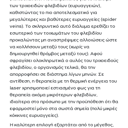
των τριχοειδών φλεβιδίων (ευρυαγγειών),
καθιστώντας το πιο αποτελεσματικό για
μεγαλύτερες και βαθύτερες ευρυαγγείες (spider
veins). Το σκληρυντικό αυτό διάλυμα ερεθίζει το
εσωτερικό των τοιχωμάτων του φλεβιδίου
προκαλώντας μη αναστρέψιμες αλλοιώσεις ώστε
να κολλήσουν μεταξύ τους (χωρίς να
δημιουργηθεί θρόμβος μεταξύ τους). Αφού
σφραγίσει ολοκληρωτικά ο αυλός του τριχοειδούς
φλεβιδίου, ο οργανισμός τελικά, θα την
απορροφήσει σε διάστημα λίγων μηνών. Σε
αντίθεση, η θεραπεία με τη θερμική ενέργεια του
laser χρησιμοποιεί εστιασμένο φως για τη
θεραπεία ακόμα μικρότερων φλεβιδίων,
ιδιαίτερα στο πρόσωπο με την προϋπόθεση ότι θα
εφαρμοστεί μόνο στα σωστά σημεία (πολύ μικρές
κόκκινες ευρυαγγείες).
Η καλύτερη επιλογή εξαρτάται από το μέγεθος,