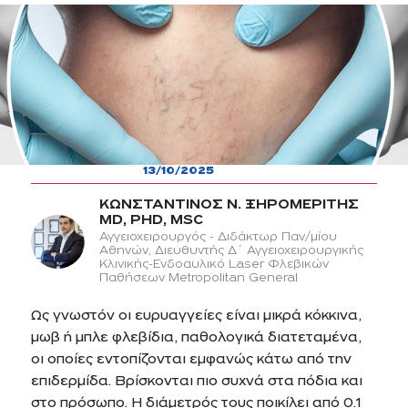
13/10/2025
ΚΩΝΣΤΑΝΤΙΝΟΣ Ν. ΞΗΡΟΜΕΡΙΤΗΣ
MD, PHD, MSC
Αγγειοχειρουργός - Διδάκτωρ Παν/μίου
Αθηνών, Διευθυντής Δ´ Αγγειοχειρουργικής
Κλινικής-Ενδοαυλικό Laser Φλεβικών
Παθήσεων Metropolitan General
Ως γνωστόν οι ευρυαγγείες είναι μικρά κόκκινα,
μωβ ή μπλε φλεβίδια, παθολογικά διατεταμένα,
οι οποίες εντοπίζονται εμφανώς κάτω από την
επιδερμίδα. Βρίσκονται πιο συχνά στα πόδια και
στο πρόσωπο. Η διάμετρός τους ποικίλει από 0.1