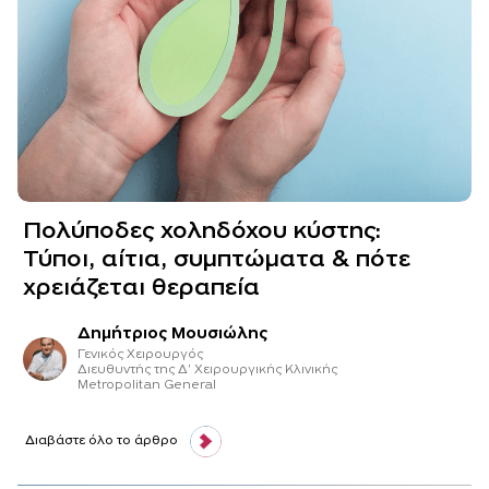
Πολύποδες χοληδόχου κύστης:
Τύποι, αίτια, συμπτώματα & πότε
χρειάζεται θεραπεία
Δημήτριος Μουσιώλης
Γενικός Χειρουργός
Διευθυντής της Δ' Χειρουργικής Κλινικής
Metropolitan General
Διαβάστε όλο το άρθρο