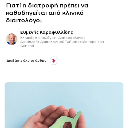
Γιατί η διατροφή πρέπει να
καθοδηγείται από κλινικό
διαιτολόγο;
Ευμενής Καραφυλλίδης
Κλινικός Διαιτολόγος - Διατροφολόγος
Διευθυντής Διαιτολογικού Τμήματος Metropolitan
General
Διαβάστε όλο το άρθρο