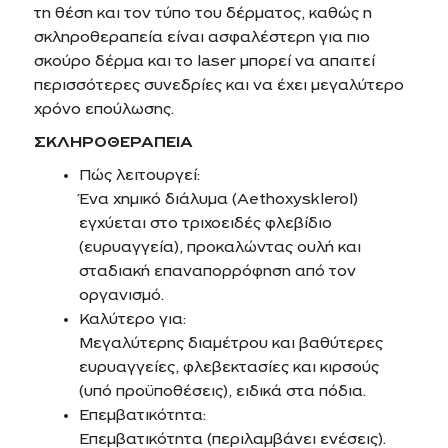
τη θέση και τον τύπο του δέρματος, καθώς η
σκληροθεραπεία είναι ασφαλέστερη για πιο
σκούρο δέρμα και το laser μπορεί να απαιτεί
περισσότερες συνεδρίες και να έχει μεγαλύτερο
χρόνο επούλωσης.
ΣΚΛΗΡΟΘΕΡΑΠΕΙΑ
Πώς λειτουργεί:
Ένα χημικό διάλυμα (Aethoxysklerol)
εγχύεται στο τριχοειδές φλεβίδιο
(ευρυαγγεία), προκαλώντας ουλή και
σταδιακή επαναπορρόφηση από τον
οργανισμό.
Καλύτερο για:
Μεγαλύτερης διαμέτρου και βαθύτερες
ευρυαγγείες, φλεβεκτασίες και κιρσούς
(υπό προϋποθέσεις), ειδικά στα πόδια.
Επεμβατικότητα:
Επεμβατικότητα (περιλαμβάνει ενέσεις).