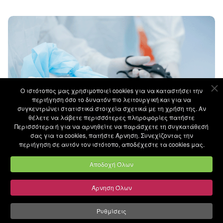
Ο ιστότοπoς μας χρησιμοποιεί cookies για να καταστήσει την
περιήγηση όσο το δυνατόν πιο λειτουργική και για να
συγκεντρώνει στατιστικά στοιχεία σχετικά με τη χρήση της. Αν
θέλετε να λάβετε περισσότερες πληροφορίες πατήστε
Περισσότερα ή για να αρνηθείτε να παράσχετε τη συγκατάθεσή
σας για τα cookies, πατήστε Άρνηση. Συνεχίζοντας την
περιήγηση σε αυτόν τον ιστότοπο, αποδέχεστε τα cookies μας.
Αποδοχή Όλων
Άρνηση Όλων
Ελάχιστα επεμβατική χειρουργική:
Ρυθμίσεις
λιγότερο τραύμα, μεγαλύτερη