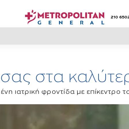
210 650
 σας στα καλύτε
νη ιατρική φροντίδα με επίκεντρο 