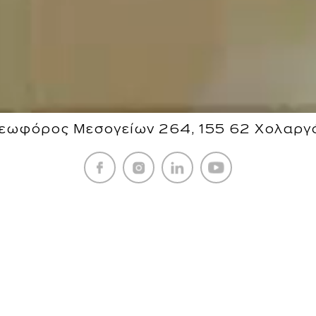
εωφόρος Μεσογείων 264, 155 62 Χολαργ