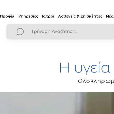
Προφίλ
Υπηρεσίες
Ιατροί
Ασθενείς & Επισκέπτες
Νέα
Η υγεία
Ολοκληρωμέ