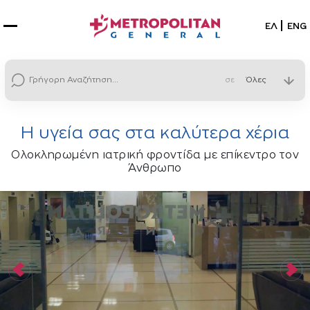
Επιλέξτε
ΕΛ
ENG
σε
Η υγεία σας στα καλύτερα χέρια
Ολοκληρωμένη ιατρική φροντίδα με επίκεντρο τον
Άνθρωπο