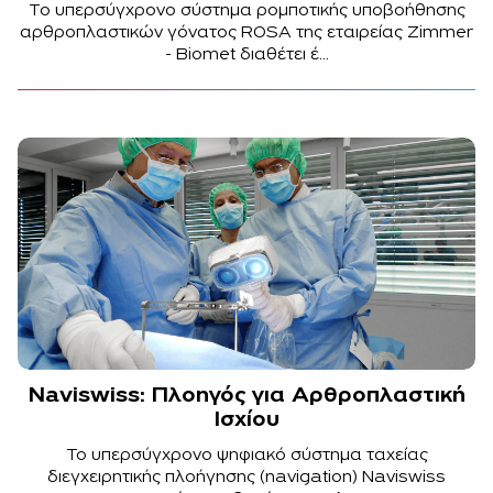
Το υπερσύγχρονο σύστημα ρομποτικής υποβοήθησης
αρθροπλαστικών γόνατος ROSA της εταιρείας Zimmer
- Biomet διαθέτει έ...
Νaviswiss: Πλοηγός για Αρθροπλαστική
Ισχίου
To υπερσύγχρονο ψηφιακό σύστημα ταχείας
διεγχειρητικής πλοήγησης (navigation) Naviswiss