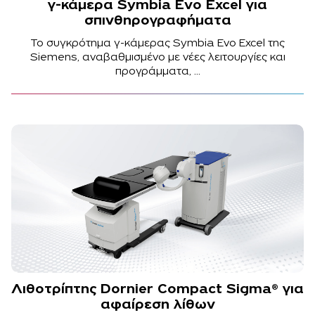
γ-κάμερα Symbia Εvo Excel για
σπινθηρογραφήματα
To συγκρότημα γ-κάμερας Symbia Εvo Excel της
Siemens, αναβαθμισμένο με νέες λειτουργίες και
προγράμματα, ...
Λιθοτρίπτης Dornier Compact Sigma® για
αφαίρεση λίθων