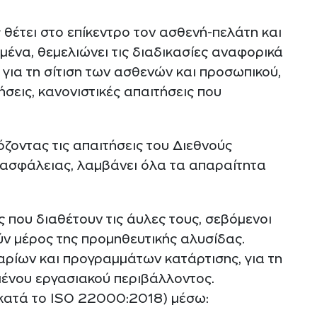
θέτει στο επίκεντρο τον ασθενή-πελάτη και
μένα, θεμελιώνει τις διαδικασίες αναφορικά
για τη σίτιση των ασθενών και προσωπικού,
τήσεις, κανονιστικές απαιτήσεις που
ζοντας τις απαιτήσεις του Διεθνούς
ασφάλειας, λαμβάνει όλα τα απαραίτητα
 που διαθέτουν τις άυλες τους, σεβόμενοι
ύν μέρος της προμηθευτικής αλυσίδας.
αρίων και προγραμμάτων κατάρτισης, για τη
μένου εργασιακού περιβάλλοντος.
 κατά το ΙSO 22000:2018) μέσω: