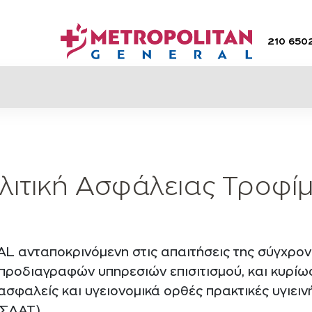
210 650
λιτική Ασφάλειας Τροφί
ανταποκρινόμενη στις απαιτήσεις της σύγχρονης
ροδιαγραφών υπηρεσιών επισιτισμού, και κυρίως,
φαλείς και υγειονομικά ορθές πρακτικές υγιεινή
(ΣΔΑΤ).