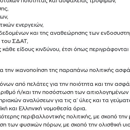
 στόχων ποιότητας και ασφάλειας τροφίμων,
σης,
ων,
τικών ενεργειών,
 δεδομένων και της αναθεώρησης των ενδοσυστημ
 του ΣΔΑΤ,
ς κάθε είδους κινδύνου, έτσι όπως περιγράφονται
για την ικανοποίηση της παραπάνω πολιτικής ασφά
ων από πελάτες για την ποιότητα και την ασφά
 αριθμό ή/και την ποσόστωση των αιτιολογημένω
ιακών αναλύσεων για τις α’ ύλες και τα γεύματα 
κή και Ελληνική νομοθεσία όρια.
κότερης περιβαλλοντικής πολιτικής, με σκοπό τη
ρήση των φυσικών πόρων, με σκοπό την ολισθική υ