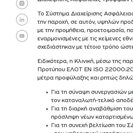
Το Σύστημα Διαχείρισης Ασφάλειας
την παροχή, σε αυτόν, υψηλών προδ
με την προμήθεια, προετοιμασία, π
εναρμονισμένες με τις κείμενες εθνι
σχεδιάστηκαν με τέτοιο τρόπο ώστε
Ειδικότερα, η Κλινική, μέσω της π
Προτύπου ΕΛΟΤ ΕΝ ISO 22000:2018
μέτρα προφύλαξης και ρητώς δηλών
Για τη σύναψη συνεργασιών με
τον καταναλωτή-τελικό αποδέκ
Για τη διαρκή αναβάθμιση του
πρόσληψη νέων καταρτισμένων
Για τη συνεχή βελτίωση του 