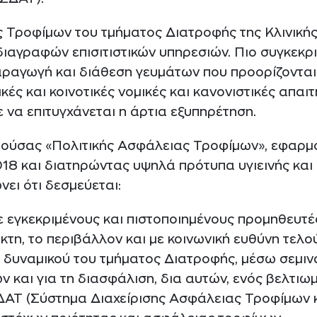
 Τροφίμων του τμήματος Διατροφής της Κλινικής 
ιαγραφών επισιτιστικών υπηρεσιών. Πιο συγκεκρι
αραγωγή και διάθεση γευμάτων που προορίζονται 
κές και κοινοτικές νομικές και κανονιστικές απαι
 να επιτυγχάνεται η άρτια εξυπηρέτηση.
αρούσας «Πολιτικής Ασφάλειας Τροφίμων», εφαρμό
 και διατηρώντας υψηλά πρότυπα υγιεινής και 
ει ότι δεσμεύεται:
 εγκεκριμένους και πιστοποιημένους προμηθευτές
τη, το περιβάλλον και με κοινωνική ευθύνη τελο
 δυναμικού του τμήματος Διατροφής, μέσω σεμιν
 και για τη διασφάλιση, δια αυτών, ενός βελτιω
ΣΔΑΤ (Σύστημα Διαχείρισης Ασφάλειας Τροφίμων