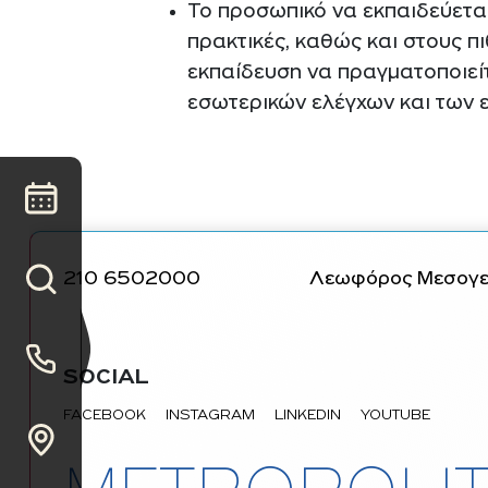
Το προσωπικό να εκπαιδεύεται
πρακτικές, καθώς και στους π
εκπαίδευση να πραγματοποιεί
εσωτερικών ελέγχων και των 
210 6502000
Λεωφόρος Μεσογεί
SOCIAL
FACEBOOK
INSTAGRAM
LINKEDIN
YOUTUBE