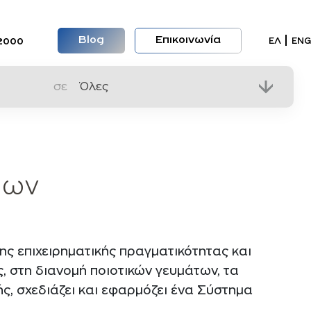
Blog
Επικοινωνία
Επιλέξ
ΕΛ
ENG
2000
σε
μων
 επιχειρηματικής πραγματικότητας και
 στη διανομή ποιοτικών γευμάτων, τα
ς, σχεδιάζει και εφαρμόζει ένα Σύστημα