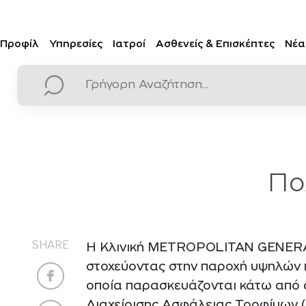
Προφίλ
Υπηρεσίες
Ιατροί
Ασθενείς & Επισκέπτες
Νέα
Πο
SHARE
Η Κλινική METROPOLITAN GENERAL 
στοχεύοντας στην παροχή υψηλών π
οποία παρασκευάζονται κάτω από ασ
Διαχείρισης Ασφάλειας Τροφίμων 