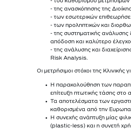
- του καθορισμού μετρήσιμων
- της ανασκόπησης της Διοίκη
- των εσωτερικών επιθεωρήσε
- των προληπτικών και διορθω
- της συστηματικής ανάλυσης
απόδοση και καλύτερο έλεγχο
- της ανάλυσης και διαχείριση
Risk Analysis.
Οι μετρήσιμοι στόχοι της Κλινικής 
Η παρακολούθηση των παραπόν
επίτευξη πτωτικής τάσης στο
Τα αποτελέσματα των εργαστηρ
καθορισμένα από την Ευρωπαϊ
Η συνεχής ανάπτυξη μίας φιλι
(plastic-less) και η συνετή χ