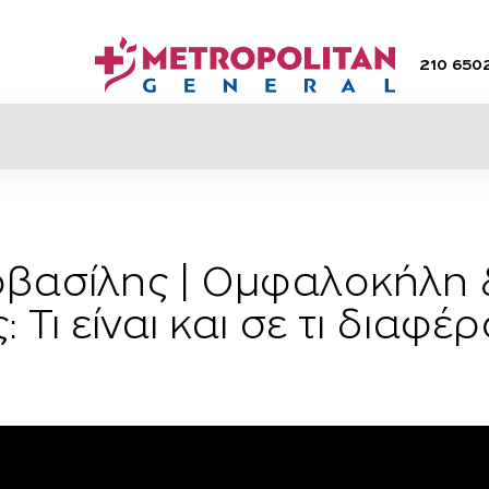
210 650
βασίλης | Ομφαλοκήλη 
Τι είναι και σε τι διαφέ