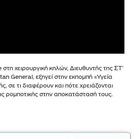
 στη χειρουργική κηλών, Διευθυντής της ΣΤ’
tan General, εξηγεί στην εκπομπή «Υγεία
ς, σε τι διαφέρουν και πότε χρειάζονται
 της ρομποτικής στην αποκατάστασή τους.