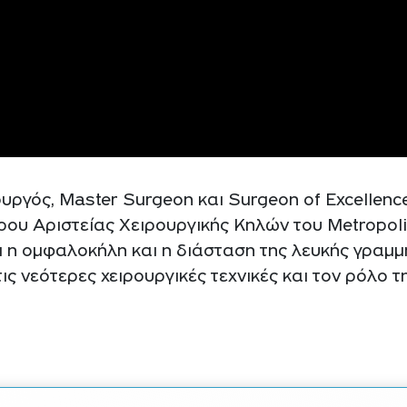
υργός, Master Surgeon και Surgeon of Excellence
τρου Αριστείας Χειρουργικής Κηλών του Metropoli
ι η ομφαλοκήλη και η διάσταση της λευκής γραμμή
τις νεότερες χειρουργικές τεχνικές και τον ρόλο