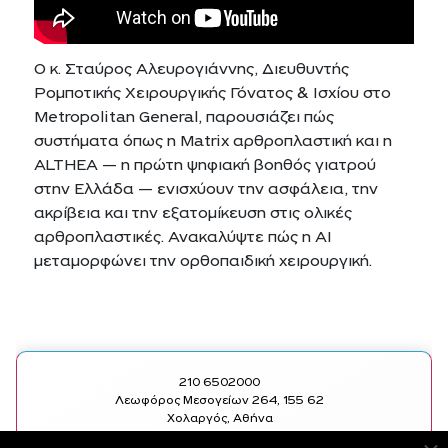
Ο κ. Σταύρος Αλευρογιάννης, Διευθυντής
Ρομποτικής Χειρουργικής Γόνατος & Ισχίου στο
Metropolitan General, παρουσιάζει πώς
συστήματα όπως η Matrix αρθροπλαστική και η
ALTHEA — η πρώτη ψηφιακή βοηθός γιατρού
στην Ελλάδα — ενισχύουν την ασφάλεια, την
ακρίβεια και την εξατομίκευση στις ολικές
αρθροπλαστικές. Ανακαλύψτε πώς η AI
μεταμορφώνει την ορθοπαιδική χειρουργική.
210 6502000
Λεωφόρος Μεσογείων 264, 155 62
Χολαργός, Αθήνα