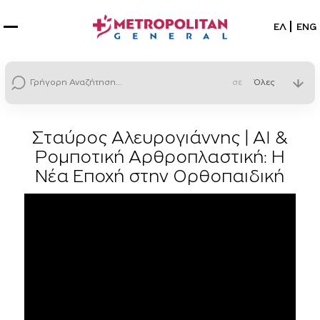
Επιλέξτε
ΕΛ
ENG
σε
Σταύρος Αλευρογιάννης | AI &
Ρομποτική Αρθροπλαστική: Η
Νέα Εποχή στην Ορθοπαιδική