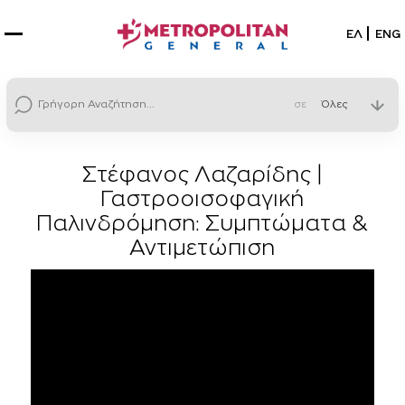
Επιλέξτε
ΕΛ
ENG
σε
Στέφανος Λαζαρίδης |
Γαστροοισοφαγική
Παλινδρόμηση: Συμπτώματα &
Αντιμετώπιση