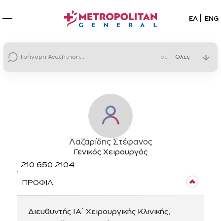
Επιλέξτε
ΕΛ
ENG
σε
Λαζαρίδης Στέφανος
Γενικός Χειρουργός
210 650 2104
ΠΡΟΦΙΛ
Διευθυντής ΙΑ΄ Χειρουργικής Κλινικής,