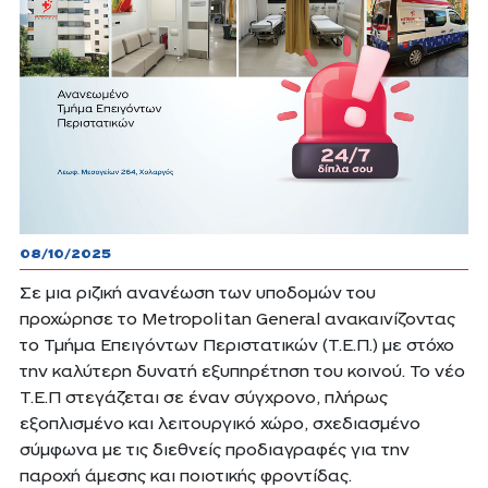
08/10/2025
Σε μια ριζική ανανέωση των υποδομών του
προχώρησε το Metropolitan General ανακαινίζοντας
το Τμήμα Επειγόντων Περιστατικών (Τ.Ε.Π.) με στόχο
την καλύτερη δυνατή εξυπηρέτηση του κοινού. To νέο
Τ.Ε.Π στεγάζεται σε έναν σύγχρονο, πλήρως
εξοπλισμένο και λειτουργικό χώρο, σχεδιασμένο
σύμφωνα με τις διεθνείς προδιαγραφές για την
παροχή άμεσης και ποιοτικής φροντίδας.