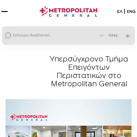
Επιλέξτε
ΕΛ
ENG
σε
Υπερσύγχρονο Τμήμα
Επειγόντων
Περιστατικών στο
Μetropolitan General