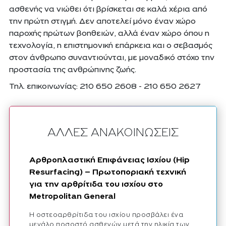
ασθενής να νιώθει ότι βρίσκεται σε καλά χέρια από
την πρώτη στιγμή. Δεν αποτελεί μόνο έναν χώρο
παροχής πρώτων βοηθειών, αλλά έναν χώρο όπου η
τεχνολογία, η επιστημονική επάρκεια και ο σεβασμός
στον άνθρωπο συναντιούνται, με μοναδικό στόχο την
προστασία της ανθρώπινης ζωής.
Τηλ. επικοινωνίας: 210 650 2608 - 210 650 2627
ΑΛΛΕΣ ΑΝΑΚΟΙΝΩΣΕΙΣ
Αρθροπλαστική Επιφάνειας Ισχίου (Hip
Resurfacing) – Πρωτοποριακή τεχνική
για την αρθρίτιδα του ισχίου στο
Μetropolitan General
Η οστεοαρθρίτιδα του ισχίου προσβάλει ένα
μεγάλο ποσοστό ασθενών μετά την ηλικία των