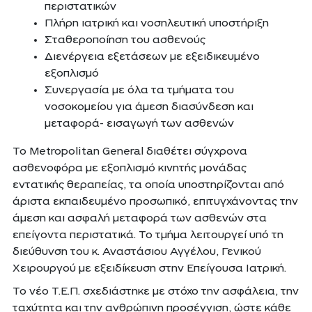
περιστατικών
Πλήρη ιατρική και νοσηλευτική υποστήριξη
Σταθεροποίηση του ασθενούς
Διενέργεια εξετάσεων με εξειδικευμένο
εξοπλισμό
Συνεργασία με όλα τα τμήματα του
νοσοκομείου για άμεση διασύνδεση και
μεταφορά- εισαγωγή των ασθενών
Το Metropolitan General διαθέτει σύγχρονα
ασθενοφόρα με εξοπλισμό κινητής μονάδας
εντατικής θεραπείας, τα οποία υποστηρίζονται από
άριστα εκπαιδευμένο προσωπικό, επιτυγχάνοντας την
άμεση και ασφαλή μεταφορά των ασθενών στα
επείγοντα περιστατικά. Το τμήμα λειτουργεί υπό τη
διεύθυνση του κ. Αναστάσιου Αγγέλου, Γενικού
Χειρουργού με εξειδίκευση στην Επείγουσα Ιατρική.
Το νέο Τ.Ε.Π. σχεδιάστηκε με στόχο την ασφάλεια, την
ταχύτητα και την ανθρώπινη προσέγγιση, ώστε κάθε