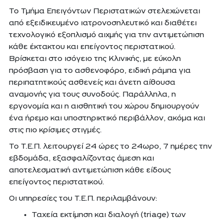
Το Τμήμα Επειγόντων Περιστατικών στελεχώνεται
από εξειδικευμένο ιατρονοσηλευτικό και διαθέτει
τεχνολογικό εξοπλισμό αιχμής για την αντιμετώπιση
κάθε έκτακτου και επείγοντος περιστατικού.
Βρίσκεται στο ισόγειο της Κλινικής, με εύκολη
πρόσβαση για το ασθενοφόρο, ειδική ράμπα για
περιπατητικούς ασθενείς και άνετη αίθουσα
αναμονής για τους συνοδούς. Παράλληλα, η
εργονομία και η αισθητική του χώρου δημιουργούν
ένα ήρεμο και υποστηρικτικό περιβάλλον, ακόμα και
στις πιο κρίσιμες στιγμές.
Το Τ.Ε.Π. λειτουργεί 24 ώρες το 24ωρο, 7 ημέρες την
εβδομάδα, εξασφαλίζοντας άμεση και
αποτελεσματική αντιμετώπιση κάθε είδους
επείγοντος περιστατικού.
Οι υπηρεσίες του Τ.Ε.Π. περιλαμβάνουν:
Ταχεία εκτίμηση και διαλογή (triage) των