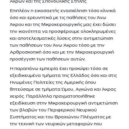
Άκρων και της Σπονδυλικής Στήλης.
Επιπλέον η εικοσαετής ενασχόληση τόσο κλινικά
όσο και ερευνητικά με τις παθήσεις του Άνω
Άκρου και της Μικροχειρουργικής μας έχει δώσει
την ικανότητα να προσφέρουμε ολοκληρωμένες
και αποτελεσματικές λύσεις στην αντιμετώπιση
των παθήσεων του Άνω Άκρου τόσο με την
Αρθροσκοπική όσο και με την Μικροχειρουργική
προσέγγιση των παθήσεων αυτών.
Η παραπάνω εμπειρία έχει προκύψει τόσο σε
εξειδικευμένα τμήματα της Ελλάδος όσο και στις
Ηνωμένες Πολιτείες της Αμερικής όπου
θητεύσαμε σε τμήματα Ώμου, Αγκώνα και Άκρας
χειρός. Παράλληλα πραγματοποιήθηκε
εξειδίκευση στην Μικροχειρουργική αντιμετώπιση
των βλαβών του Περιφερικού Νευρικού
Συστήματος και του Βραχιώνου Πλέγματος με
την τεχνική των νευρικών μεταφορών που