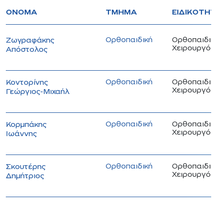
ΌΝΟΜΑ
ΤΜΉΜΑ
ΕΙΔΙΚΌΤΗΤ
Ορθοπαιδική
Ορθοπαιδικ
Ζωγραφάκης
Χειρουργός
Απόστολος
Ορθοπαιδική
Ορθοπαιδικ
Κοντορίνης
Χειρουργός
Γεώργιος-Μιχαήλ
Ορθοπαιδική
Ορθοπαιδικ
Κορμπάκης
Χειρουργός
Ιωάννης
Ορθοπαιδική
Ορθοπαιδικ
Σκουτέρης
Χειρουργός
Δημήτριος