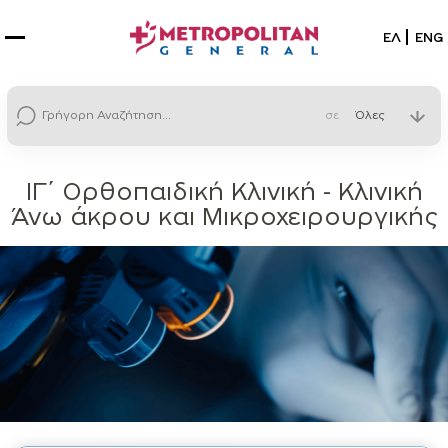
Επιλέξτε
ΕΛ
ENG
σε
ΙΓ΄ Ορθοπαιδική Κλινική - Κλινική
Άνω άκρου και Μικροχειρουργικής