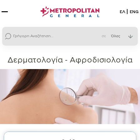
Επιλέξτε
ΕΛ
ENG
σε
Δερματολογία - Αφροδισιολογία