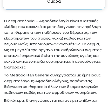
Ομάδα
Η Δερματολογία – Αφροδισιολογία είναι ο ιατρικός
κλάδος που ασχολείται με τη διάγνωση, την πρόληψη
και τη θεραπεία των παθήσεων του δέρματος, των
εξαρτημάτων του (τρίχες, νύχια) καθώς και των
σεξουαλικώς μεταδιδόμενων νοσημάτων. Το δέρμα,
ως το μεγαλύτερο όργανο του ανθρώπινου σώματος,
αποτελεί σημαντικό δείκτη της συνολικής υγείας και
συχνά αντικατοπτρίζει συστηματικές ή ανοσολογικές
διαταραχές.
Το Metropolitan General συνεργάζεται με έμπειρους
Δερματολόγους-Αφροδισιολόγους, παρέχοντας
διάγνωση και θεραπεία όλων των δερματολογικών
παθήσεων καθώς και των αφροδίσιων νοσημάτων.
Ειδικότερα, διαγιγνώσκονται και αντιμετωπίζονται: