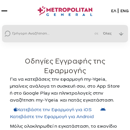
Επιλέξτε
ΕΛ
ENG
σε
Οδηγίες Εγγραφής της
Εφαρμογής
Για να κατεβάσεις την εφαρμογή my-Ygeia,
μπαίνεις ανάλογα τη συσκευή σου, στο App Store
ή στο Google Play και πληκτρολογείς στην
αναζήτηση: my-Υgeia και πατάς εγκατάσταση.
Κατεβάστε την Εφαρμογή για iOS
Κατεβάστε την Εφαρμογή για Android
Μόλις ολοκληρωθεί η εγκατάσταση, το εικονίδιο