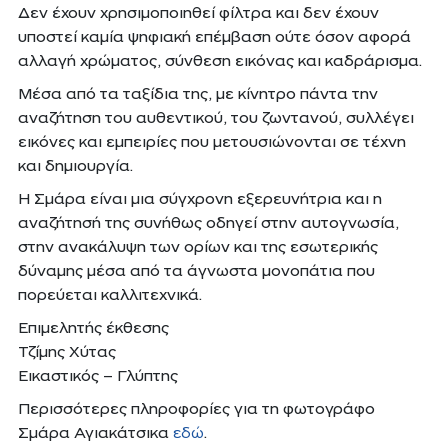
Δεν έχουν χρησιμοποιηθεί φίλτρα και δεν έχουν
υποστεί καμία ψηφιακή επέμβαση ούτε όσον αφορά
αλλαγή χρώματος, σύνθεση εικόνας και καδράρισμα.
Μέσα από τα ταξίδια της, με κίνητρο πάντα την
αναζήτηση του αυθεντικού, του ζωντανού, συλλέγει
εικόνες και εμπειρίες που μετουσιώνονται σε τέχνη
και δημιουργία.
Η Σμάρα είναι μια σύγχρονη εξερευνήτρια και η
αναζήτησή της συνήθως οδηγεί στην αυτογνωσία,
στην ανακάλυψη των ορίων και της εσωτερικής
δύναμης μέσα από τα άγνωστα μονοπάτια που
πορεύεται καλλιτεχνικά.
Επιμελητής έκθεσης
Τζίμης Χύτας
Εικαστικός – Γλύπτης
Περισσότερες πληροφορίες για τη φωτογράφο
www.agiakatsika.gr:
Σμάρα Αγιακάτσικα
εδώ
.