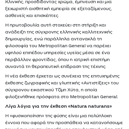
Κλινικής, προσδίδοντας χρώμα, έμπνευση και μια
ξεχωριστή αισθητική εμπειρία σε εξεταζόμενους,
ασθενείς και επισκέπτες.
Η πρωτοβουλία αυτή στοχεύει στη στήριξη και
ανάδειξη της σύγχρονης ελληνικής καλλιτεχνικής
δημιουργίας, ενώ παράλληλα αντανακλά τη
φιλοσοφία του Metropolitan General να παρέχει
υψηλού επιπέδου υπηρεσίες υγείας μέσα σε ένα
περιβάλλον φροντίδας, όπου η ιατρική επιστήμη
συναντά τη θεραπευτική επίδραση της τέχνης.
Η νέα έκθεση έρχεται ως συνέχεια της επιτυχημένης
έκθεσης ζωγραφικής και γλυπτικής «Αντιστίξεις» του
σύγχρονου εικαστικού Τζίμη Χύτα, η οποία
φιλοξενήθηκε πρόσφατα στο Metropolitan General.
Λίγα λόγια για την έκθεση «Natura naturans»
Η «φυσικοποίηση» της φύσης είναι μια πολύπλοκη
έννοια που αφορά την προσπάθεια να κατανοήσουμε