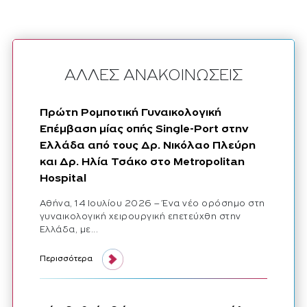
ΑΛΛΕΣ ΑΝΑΚΟΙΝΩΣΕΙΣ
Πρώτη Ρομποτική Γυναικολογική
Επέμβαση μίας οπής Single-Port στην
Ελλάδα από τους Δρ. Νικόλαο Πλεύρη
και Δρ. Ηλία Τσάκο στο Metropolitan
Hospital
Αθήνα, 14 Ιουλίου 2026 – Ένα νέο ορόσημο στη
γυναικολογική χειρουργική επετεύχθη στην
Ελλάδα, με...
πρώτη ρομποτική γυναικολογική επέμβαση μίας οπής single port 
Περισσότερα