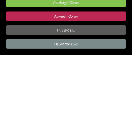
Αποδοχή Όλων
Άρνηση Όλων
Ρυθμίσεις
Περισσότερα