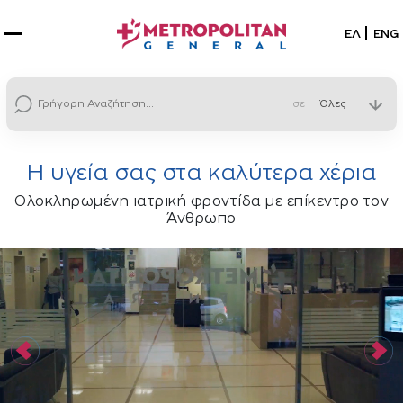
Επιλέξτε
ΕΛ
ENG
σε
Η υγεία σας στα καλύτερα χέρια
Ολοκληρωμένη ιατρική φροντίδα με επίκεντρο τον
Άνθρωπο