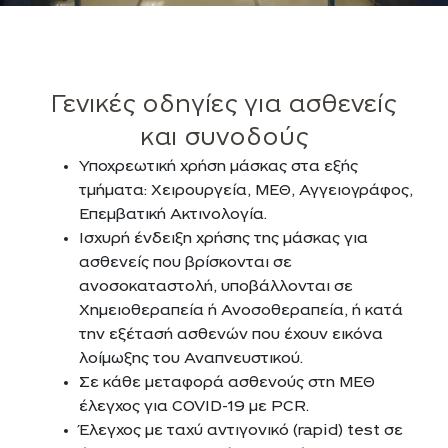
Γενικές οδηγίες για ασθενείς
και συνοδούς
Υποχρεωτική χρήση μάσκας στα εξής
τμήματα: Χειρουργεία, ΜΕΘ, Αγγειογράφος,
Επεμβατική Ακτινολογία.
Iσχυρή ένδειξη χρήσης της μάσκας για
ασθενείς που βρίσκονται σε
ανοσοκαταστολή, υποβάλλονται σε
Χημειοθεραπεία ή Ανοσοθεραπεία, ή κατά
την εξέτασή ασθενών που έχουν εικόνα
λοίμωξης του Αναπνευστικού.
Σε κάθε μεταφορά ασθενούς στη ΜΕΘ
έλεγχος για COVID-19 με PCR.
Έλεγχος με ταχύ αντιγονικό (rapid) test σε