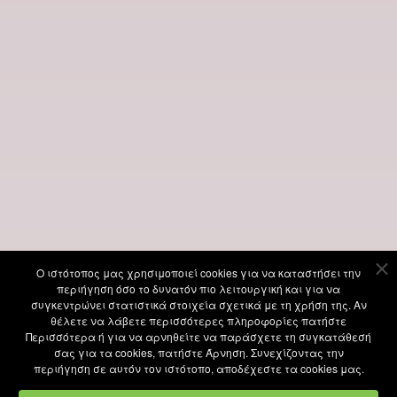
Ο ιστότοπoς μας χρησιμοποιεί cookies για να καταστήσει την
περιήγηση όσο το δυνατόν πιο λειτουργική και για να
συγκεντρώνει στατιστικά στοιχεία σχετικά με τη χρήση της. Αν
θέλετε να λάβετε περισσότερες πληροφορίες πατήστε
Περισσότερα ή για να αρνηθείτε να παράσχετε τη συγκατάθεσή
σας για τα cookies, πατήστε Άρνηση. Συνεχίζοντας την
περιήγηση σε αυτόν τον ιστότοπο, αποδέχεστε τα cookies μας.